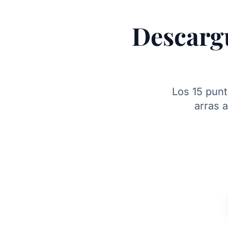
Descargu
Los 15 punt
arras a