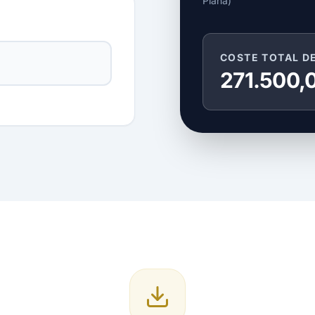
Plana)
COSTE TOTAL D
271.500,