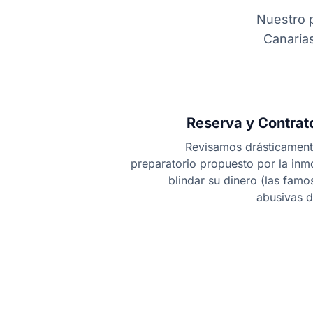
Nuestro p
Canarias
Reserva y Contrat
Revisamos drásticamente
preparatorio propuesto por la inmo
blindar su dinero (las famo
abusivas d