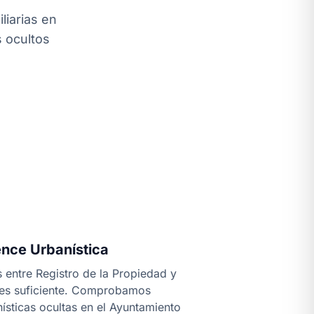
liarias en
s ocultos
ence Urbanística
 entre Registro de la Propiedad y
 es suficiente. Comprobamos
ísticas ocultas en el Ayuntamiento