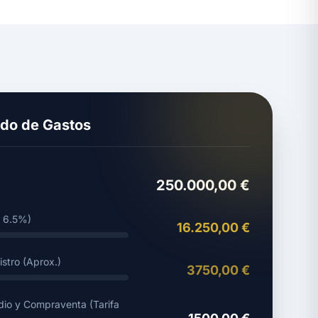
do de Gastos
250.000,00 €
s 6.5%)
16.250,00 €
stro (Aprox.)
3750,00 €
dio y Compraventa (Tarifa