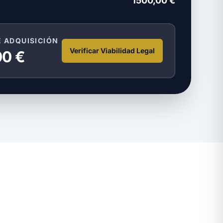
1500,00 €
E ADQUISICIÓN
Verificar Viabilidad Legal
00 €