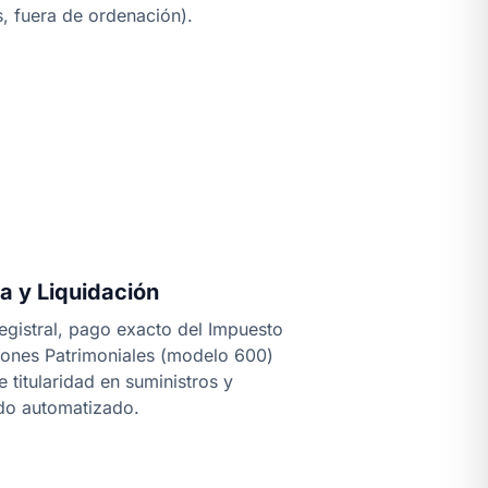
s, fuera de ordenación).
a y Liquidación
registral, pago exacto del Impuesto
iones Patrimoniales (modelo 600)
 titularidad en suministros y
odo automatizado.