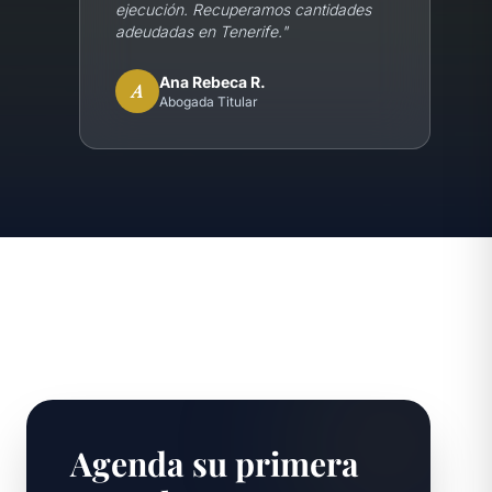
ejecución. Recuperamos cantidades
adeudadas en Tenerife.
"
Ana Rebeca R.
A
Abogada Titular
Agenda su primera