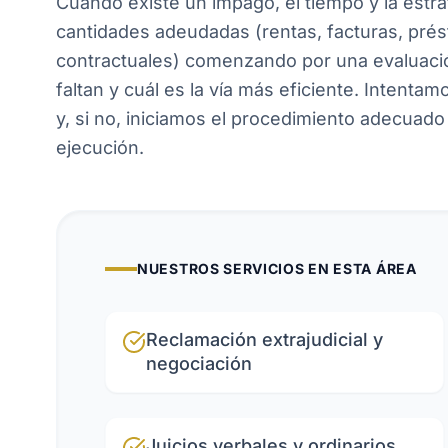
Cuando existe un impago, el tiempo y la estr
cantidades adeudadas (rentas, facturas, prés
contractuales) comenzando por una evaluació
faltan y cuál es la vía más eficiente. Intent
y, si no, iniciamos el procedimiento adecuado (
ejecución.
NUESTROS SERVICIOS EN ESTA ÁREA
Reclamación extrajudicial y
negociación
Juicios verbales y ordinarios