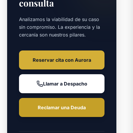
consulta
Analizamos la viabilidad de su caso
sin compromiso. La experiencia y la
cercanía son nuestros pilares.
Reservar cita con Aurora
Llamar a Despacho
Reclamar una Deuda