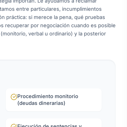
ategia importan. Le ayudamos a reclamar
tamos entre particulares, incumplimientos
n práctica: si merece la pena, qué pruebas
amos recuperar por negociación cuando es posible
monitorio, verbal u ordinario) y la posterior
Procedimiento monitorio
(deudas dinerarias)
Ejecución de sentencias y