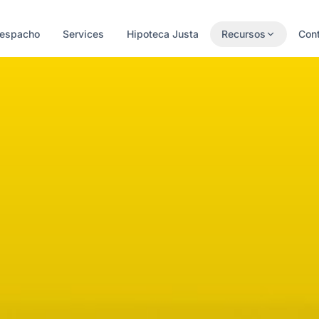
Despacho
Services
Hipoteca Justa
Recursos
Con