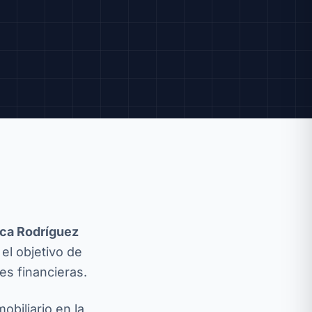
ca Rodríguez
el objetivo de
s financieras.
biliario en la