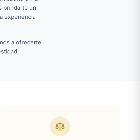
s brindarte un
a experiencia
mos a ofrecerte
estidad.