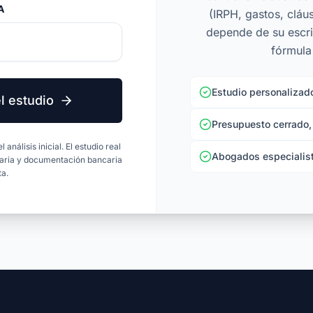
A
(IRPH, gastos, cláus
depende de su escri
fórmula
Estudio personalizad
l estudio
Presupuesto cerrado,
análisis inicial. El estudio real
Abogados especialist
ecaria y documentación bancaria
a.