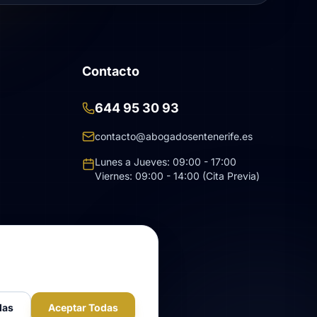
Contacto
644 95 30 93
contacto@abogadosentenerife.es
Lunes a Jueves: 09:00 - 17:00
Viernes: 09:00 - 14:00 (Cita Previa)
Aurora
s
ASISTENTE LEGAL
das
Aceptar Todas