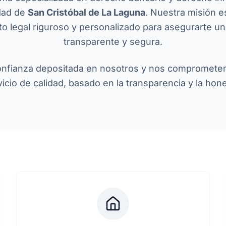
dad de
San Cristóbal de La Laguna
. Nuestra misión e
o legal riguroso y personalizado para asegurarte un
transparente y segura.
onfianza depositada en nosotros y nos compromete
icio de calidad, basado en la transparencia y la hon