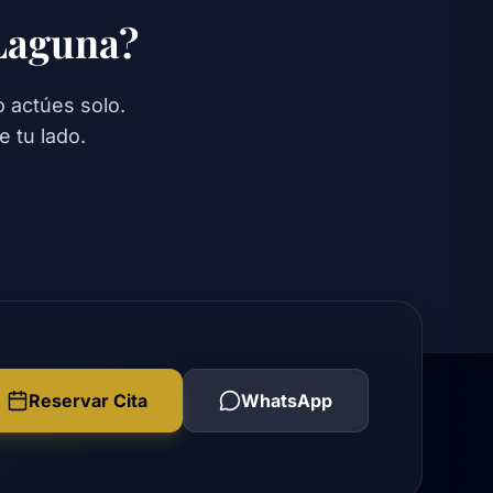
 Laguna?
 actúes solo.
 tu lado.
Reservar Cita
WhatsApp