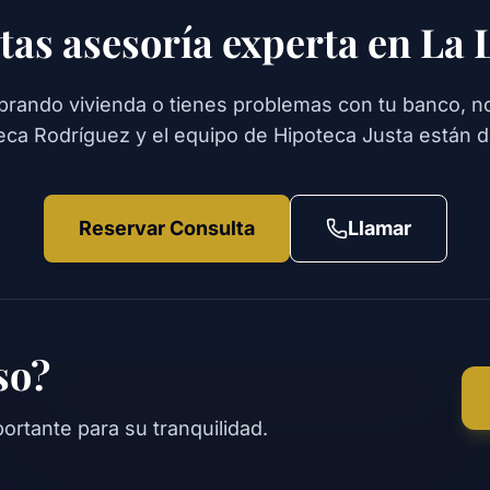
tas asesoría experta en La
prando vivienda o tienes problemas con tu banco, no
ca Rodríguez y el equipo de Hipoteca Justa están de
Reservar Consulta
Llamar
so?
ortante para su tranquilidad.