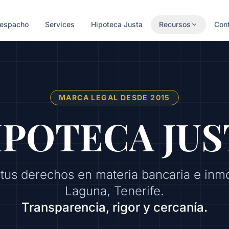
Despacho
Services
Hipoteca Justa
Recursos
Con
MARCA LEGAL DESDE 2015
IPOTECA JUS
tus derechos en materia bancaria e inmob
Laguna, Tenerife.
Transparencia, rigor y cercanía.