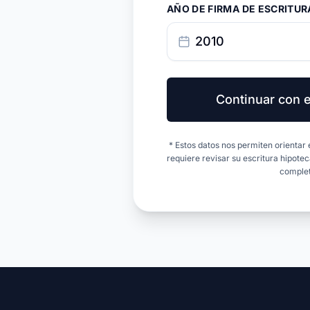
AÑO DE FIRMA DE ESCRITUR
Continuar con e
* Estos datos nos permiten orientar el 
requiere revisar su escritura hipot
complet