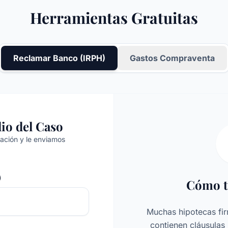
Herramientas Gratuitas
Reclamar Banco (IRPH)
Gastos Compraventa
dio del Caso
ción y le enviamos
)
Cómo t
Muchas hipotecas fi
contienen cláusulas