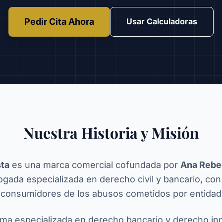
Pedir Cita Ahora
Usar Calculadoras
Nuestra Historia y Misión
sta
es una marca comercial cofundada por
Ana Rebe
ogada especializada en derecho civil y bancario, con 
s consumidores de los abusos cometidos por entidade
ma especializada en derecho bancario y derecho inmo