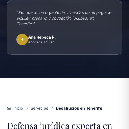
"
Recuperación urgente de viviendas por impago de
alquiler, precario u ocupación (okupas) en
Tenerife.
"
Ana Rebeca R.
A
Abogada Titular
Inicio
Servicios
Desahucios en Tenerife
Defensa jurídica experta en