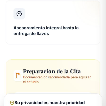
Asesoramiento integral hasta la
entrega de llaves
Preparación de la Cita
Documentación recomendada para agilizar
el estudio
Su privacidad es nuestra prioridad
Contrato de arrendamiento