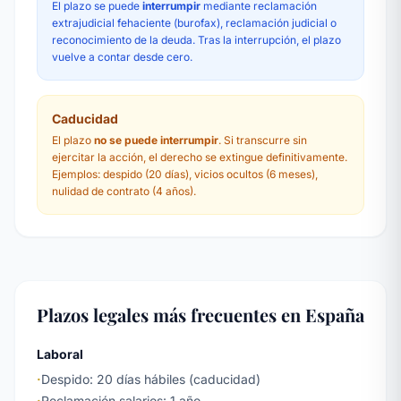
El plazo se puede
interrumpir
mediante reclamación
extrajudicial fehaciente (burofax), reclamación judicial o
reconocimiento de la deuda. Tras la interrupción, el plazo
vuelve a contar desde cero.
Caducidad
El plazo
no se puede interrumpir
. Si transcurre sin
ejercitar la acción, el derecho se extingue definitivamente.
Ejemplos: despido (20 días), vicios ocultos (6 meses),
nulidad de contrato (4 años).
Plazos legales más frecuentes en España
Laboral
·
Despido: 20 días hábiles (caducidad)
·
Reclamación salarios: 1 año