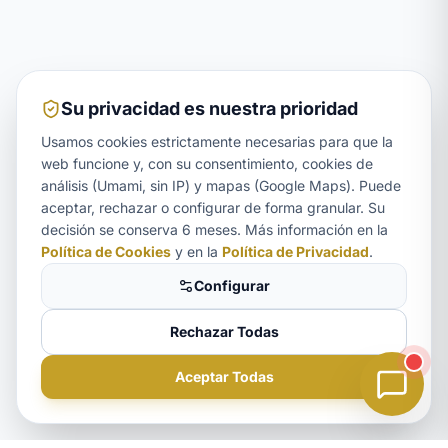
Su privacidad es nuestra prioridad
Usamos cookies estrictamente necesarias para que la
web funcione y, con su consentimiento, cookies de
análisis (Umami, sin IP) y mapas (Google Maps). Puede
aceptar, rechazar o configurar de forma granular. Su
Aurora
decisión se conserva 6 meses. Más información en la
ASISTENTE LEGAL
Política de Cookies
y en la
Política de Privacidad
.
Configurar
Rechazar Todas
Aceptar Todas