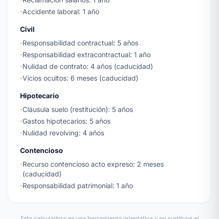
·
Accidente laboral: 1 año
Civil
·
Responsabilidad contractual: 5 años
·
Responsabilidad extracontractual: 1 año
·
Nulidad de contrato: 4 años (caducidad)
·
Vicios ocultos: 6 meses (caducidad)
Hipotecario
·
Cláusula suelo (restitución): 5 años
·
Gastos hipotecarios: 5 años
·
Nulidad revolving: 4 años
Contencioso
·
Recurso contencioso acto expreso: 2 meses
(caducidad)
·
Responsabilidad patrimonial: 1 año
Esta calculadora es una herramienta orientativa y no sustituye el