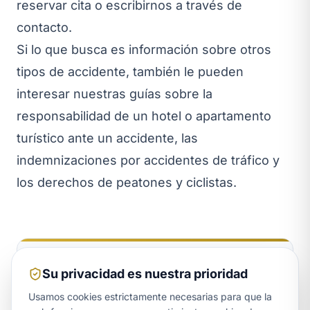
reservar cita
o escribirnos a través de
contacto
.
Si lo que busca es información sobre otros
tipos de accidente, también le pueden
interesar nuestras guías sobre
la
responsabilidad de un hotel o apartamento
turístico ante un accidente
, las
indemnizaciones por accidentes de tráfico
y
los
derechos de peatones y ciclistas
.
¿Este artículo refleja su
Su privacidad es nuestra prioridad
situación actual?
Usamos cookies estrictamente necesarias para que la