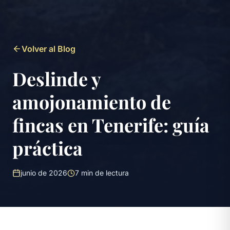
Volver al Blog
Deslinde y
amojonamiento de
fincas en Tenerife: guía
práctica
junio de 2026
7
min de lectura