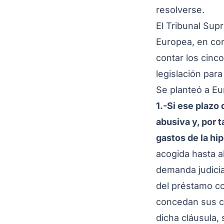
resolverse.
El Tribunal Sup
Europea, en con
contar los cinc
legislación para
Se planteó a Eu
1.-Si ese plazo
abusiva y, por t
gastos de la hi
acogida hasta a
demanda judicia
del préstamo co
concedan sus c
dicha cláusula,