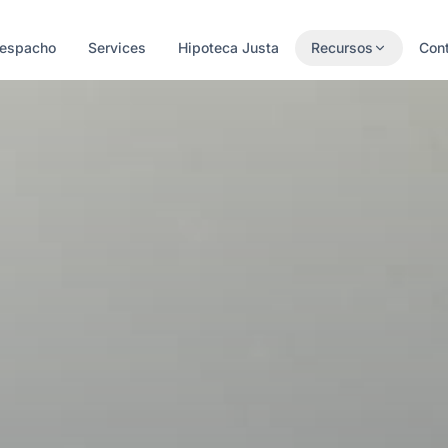
Despacho
Services
Hipoteca Justa
Recursos
Con