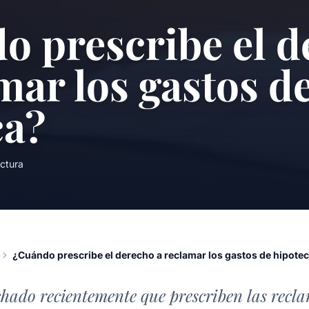
o prescribe el d
mar los gastos d
ca?
ctura
¿Cuándo prescribe el derecho a reclamar los gastos de hipote
hado recientemente que prescriben las recl