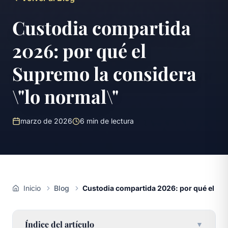
Custodia compartida
2026: por qué el
Supremo la considera
\"lo normal\"
marzo de 2026
6
min de lectura
Inicio
Blog
Custodia compartida 2026: por qué el Sup
Índice del artículo
▼