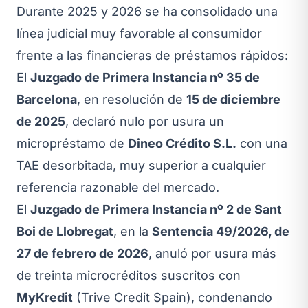
Durante 2025 y 2026 se ha consolidado una
línea judicial muy favorable al consumidor
frente a las financieras de préstamos rápidos:
El
Juzgado de Primera Instancia nº 35 de
Barcelona
, en resolución de
15 de diciembre
de 2025
, declaró nulo por usura un
micropréstamo de
Dineo Crédito S.L.
con una
TAE desorbitada, muy superior a cualquier
referencia razonable del mercado.
El
Juzgado de Primera Instancia nº 2 de Sant
Boi de Llobregat
, en la
Sentencia 49/2026, de
27 de febrero de 2026
, anuló por usura más
de treinta microcréditos suscritos con
MyKredit
(Trive Credit Spain), condenando