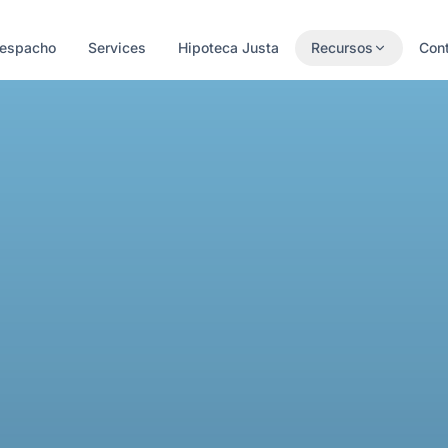
Despacho
Services
Hipoteca Justa
Recursos
Con