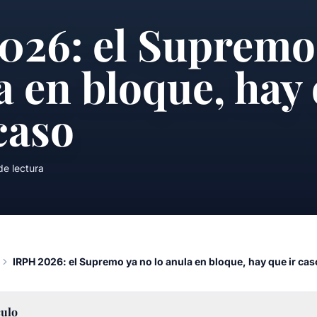
026: el Supremo
a en bloque, hay 
caso
e lectura
IRPH 2026: el Supremo ya no lo anula en bloque, hay que ir cas
culo