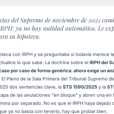
cias del Supremo de noviembre de 2025 cam
 IRPH: ya no hay nulidad automática. Le ex
para su hipoteca.
poteca con IRPH y se preguntaba si todavía merece l
tualice lo que sabe. La doctrina sobre el
IRPH del 
caso por caso de forma genérica: ahora exige un aná
. El Pleno de la Sala Primera del Tribunal Supremo dic
025 dos sentencias clave, la
STS 1590/2025
y la
ST
etapa de las anulaciones "en bloque" y abren una en 
mina por separado. No es que el IRPH haya dejado 
que ya no basta con tenerlo, hay que probar bien.