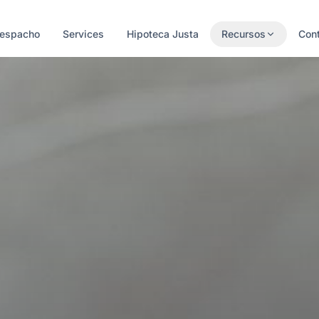
Despacho
Services
Hipoteca Justa
Recursos
Con