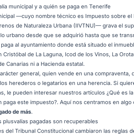
alía municipal y a quién se paga en Tenerife
unicipal —cuyo nombre técnico es Impuesto sobre el
errenos de Naturaleza Urbana (IIVTNU)— grava el s
elo urbano desde que se adquirió hasta que se trans
e paga al ayuntamiento donde está situado el inmueb
 Cristóbal de La Laguna, Icod de los Vinos, La Orotav
de Canarias ni a Hacienda estatal.
carácter general, quien vende en una compraventa, 
los herederos o legatarios en una herencia. Si quier
s, le pueden interesar nuestros artículos
¿Qué es la
én paga este impuesto?
. Aquí nos centramos en algo 
agado de más
.
 plusvalías pagadas son recuperables
s del Tribunal Constitucional cambiaron las reglas d