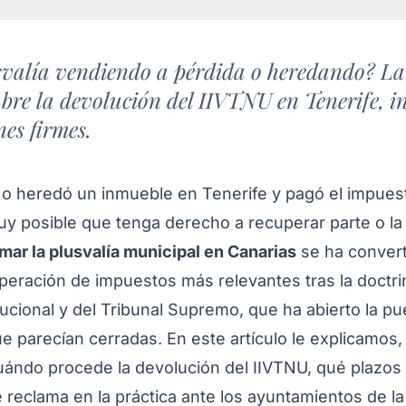
valía vendiendo a pérdida o heredando? La 
re la devolución del IIVTNU en Tenerife, in
nes firmes.
 o heredó un inmueble en Tenerife y pagó el impuest
uy posible que tenga derecho a recuperar parte o la 
mar la plusvalía municipal en Canarias
se ha convert
uperación de impuestos más relevantes tras la doctri
ucional y del Tribunal Supremo, que ha abierto la pu
ue parecían cerradas. En este artículo le explicamos,
uándo procede la devolución del IIVTNU, qué plazos
reclama en la práctica ante los ayuntamientos de la 