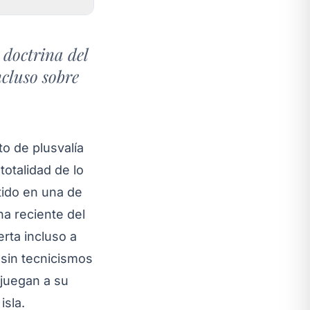
doctrina del
cluso sobre
o de plusvalía
totalidad de lo
ido en una de
na reciente del
erta incluso a
 sin tecnicismos
 juegan a su
isla.