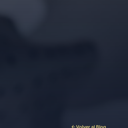
Volver al Blog