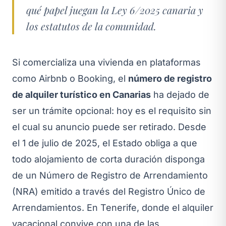
qué papel juegan la Ley 6/2025 canaria y
los estatutos de la comunidad.
Si comercializa una vivienda en plataformas
como Airbnb o Booking, el
número de registro
de alquiler turístico en Canarias
ha dejado de
ser un trámite opcional: hoy es el requisito sin
el cual su anuncio puede ser retirado. Desde
el 1 de julio de 2025, el Estado obliga a que
todo alojamiento de corta duración disponga
de un Número de Registro de Arrendamiento
(NRA) emitido a través del Registro Único de
Arrendamientos. En Tenerife, donde el alquiler
vacacional convive con una de las