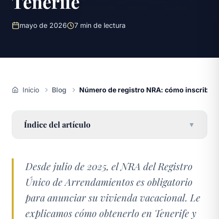
Tenerife
mayo de 2026
7
min de lectura
Inicio
Blog
Número de registro NRA: cómo inscribir tu
Índice del artículo
▼
Desde julio de 2025, el NRA del Registro
Único de Arrendamientos es obligatorio
para anunciar su vivienda vacacional. Le
explicamos cómo obtenerlo en Tenerife y