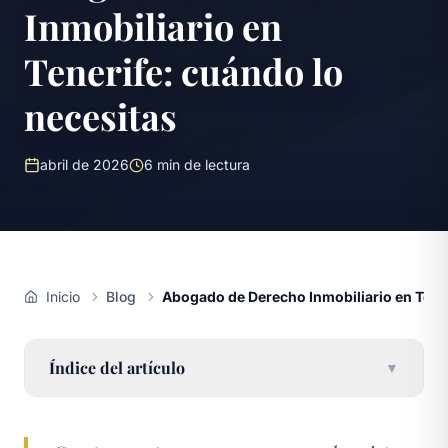
Inmobiliario en
Tenerife: cuándo lo
necesitas
abril de 2026
6
min de lectura
Inicio
Blog
Abogado de Derecho Inmobiliario en Tener
Índice del artículo
▼